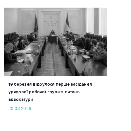
19 березня відбулося перше засідання
урядової робочої групи з питань
адвокатури
20.03.2026