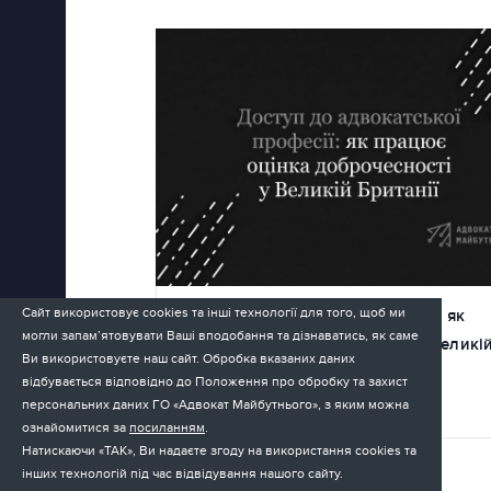
Сайт використовує cookies та інші технології для того, щоб ми
Доступ до адвокатської професії: як
могли запам’ятовувати Ваші вподобання та дізнаватись, як саме
працює оцінка доброчесності у Великі
Ви використовуєте наш сайт. Обробка вказаних даних
Британії
відбувається відповідно до Положення про обробку та захист
персональних даних ГО «Адвокат Майбутнього», з яким можна
22.05.2026
ознайомитися за
посиланням
.
Натискаючи «ТАК», Ви надаєте згоду на використання cookies та
інших технологій під час відвідування нашого сайту.