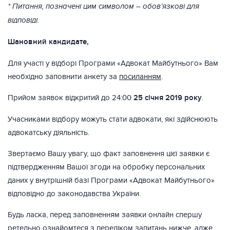
* Питання, позначені цим символом – обов’язкові для
відповіді.
Шановний кандидате,
Для участі у відборі Програми «Адвокат Майбутнього» Вам
необхідно заповнити анкету за
посиланням
.
Прийом заявок відкритий до 24:00
25 січня 2019 року
.
Учасниками відбору можуть стати адвокати, які здійснюють
адвокатську діяльність.
Звертаємо Вашу увагу, що факт заповнення цієї заявки є
підтвердженням Вашої згоди на обробку персональних
даних у внутрішній базі Програми «Адвокат Майбутнього»
відповідно до законодавства України.
Будь ласка, перед заповненням заявки онлайн спершу
ретельно ознайомтеся з переліком запитань нижче, адже