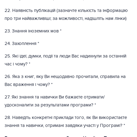
22. Наявність публікацій (зазначте кількість та інформацію
про три найважливіші; за можливості, надішліть нам лінки)
23. Знання іноземних мов *
24. Захоплення *
25. Які ідеї, думки, події та люди Вас надихнули за останній
час і чому? *
26. Яка з книг, яку Ви нещодавно прочитали, справила на
Вас враження і чому? *
27. Які знання та навички Ви бажаєте отримати/
удосконалити за результатами програми? *
28. Наведіть конкретні приклади того, як Ви використаєте
знання та навички, отримані завдяки участі у Програмі? *