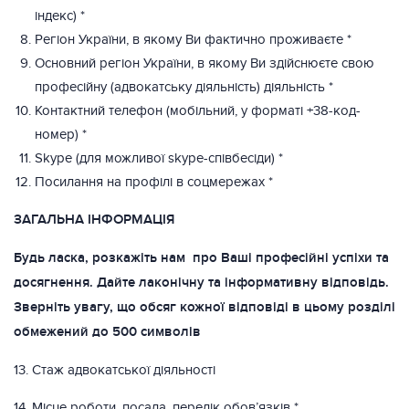
індекс) *
Регіон України, в якому Ви фактично проживаєте *
Основний регіон України, в якому Ви здійснюєте свою
професійну (адвокатську діяльність) діяльність *
Контактний телефон (мобільний, у форматі +38-код-
номер) *
Skype (для можливої skype-співбесіди) *
Посилання на профілі в соцмережах *
ЗАГАЛЬНА ІНФОРМАЦІЯ
Будь ласка, розкажіть нам про Ваші професійні успіхи та
досягнення. Дайте лаконічну та інформативну відповідь.
Зверніть увагу, що обсяг кожної відповіді в цьому розділі
обмежений до 500 символів
13. Стаж адвокатської діяльності
14. Місце роботи, посада, перелік обов’язків *