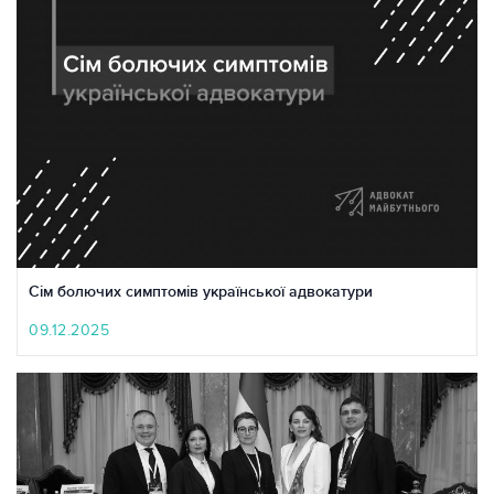
Сім болючих симптомів української адвокатури
09.12.2025