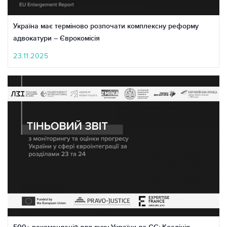
Україна має терміново розпочати комплексну реформу
адвокатури – Єврокомісія
23.11.2025