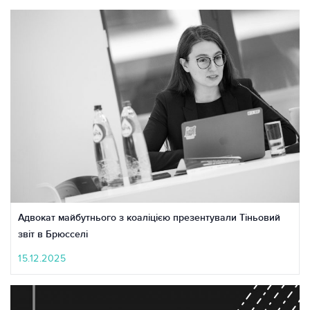
Адвокат майбутнього з коаліцією презентували Тіньовий
звіт в Брюсселі
15.12.2025