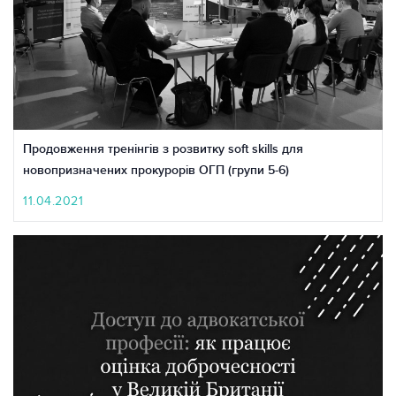
Продовження тренінгів з розвитку soft skills для
новопризначених прокурорів ОГП (групи 5-6)
11.04.2021