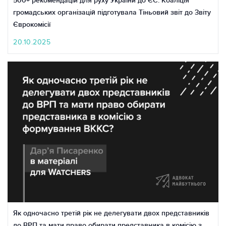
500+ рекомендацій для руху України до ЄС: Коаліція
громадських організацій підготувала Тіньовий звіт до Звіту
Єврокомісії
20.10.2025
Як одночасно третій рік не делегувати двох представників
до ВРП та мати право обирати представника в комісію з