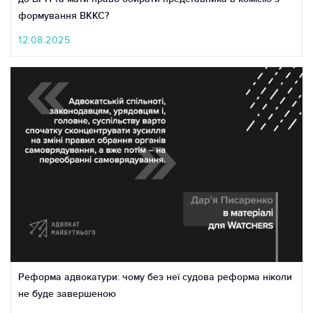
формування ВККС?
12.08.2025
Реформа адвокатури: чому без неї судова реформа ніколи
не буде завершеною