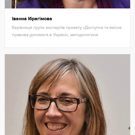
Іванна Ібрагімова
Керівниця групи експертів проекту «Доступна та якісна
правова допомога в Україні», методологиня