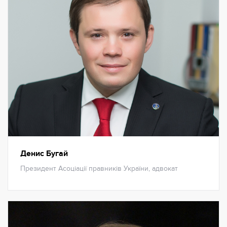
Денис Бугай
Президент Асоціації правників України, адвокат