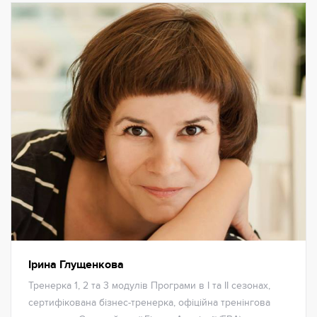
Ірина Глущенкова
Тренерка 1, 2 та 3 модулів Програми в І та ІІ сезонах,
сертифікована бізнес-тренерка, офіційна тренінгова