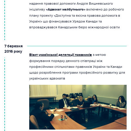
надання правової допомоги Андрія Вишневського
ініціативу
«Адвокат майбутнього»
включено до робочого
плану проекту «Доступна та якісна правова допомога в
Україні» що фінансувався Урядом Канади та
впроваджувався Канадським бюро міжнародної освіти
7 березня
2016 року
Візит української делегації правників
з метою
формування порядку денного співпраці між
професійними спільнотами правників України та Канади
щодо розроблення програми професійного розвитку для
українських адвокатів