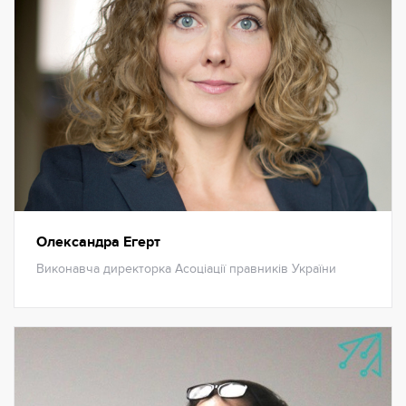
Олександра Егерт
Виконавча директорка Асоціації правників України