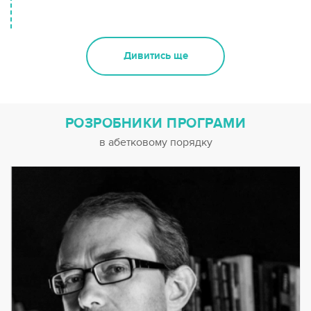
Дивитись ще
РОЗРОБНИКИ ПРОГРАМИ
в абетковому порядку