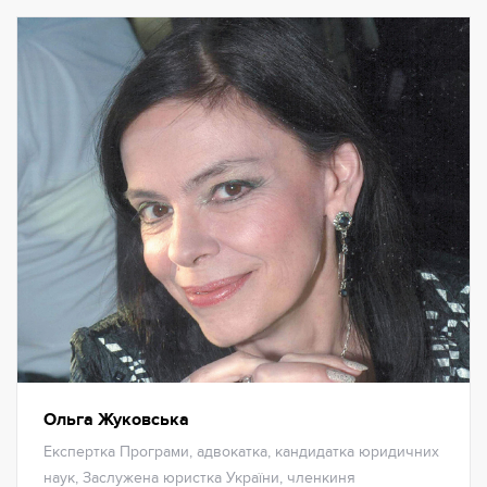
Ольга Жуковська
Експертка Програми, адвокатка, кандидатка юридичних
наук, Заслужена юристка України, членкиня