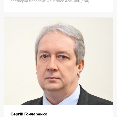
партнерка Європейської Бізнес Асоціації (EBA)
Сергій Гончаренко