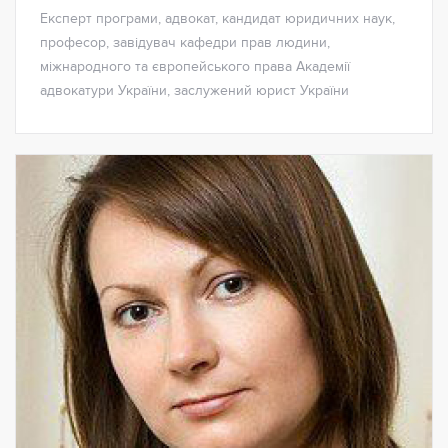
Експерт програми, адвокат, кандидат юридичних наук,
професор, завідувач кафедри прав людини,
міжнародного та європейського права Академії
адвокатури України, заслужений юрист України