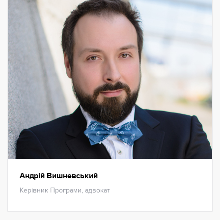
Андрій Вишневський
Керівник Програми, адвокат