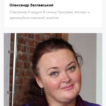
Олександр Заславський
Співтренер 4 модуля ІІІ сезону Програми, експерт з
адвокаційних кампаній, аналітик