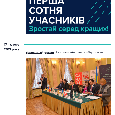
17 лютого
2017 року
Урочисте відкриття
Програми «Адвокат майбутнього»