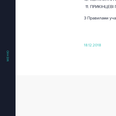
ПРИКІНЦЕВІ
З Правилами уча
18.12.2018
МЕНЮ