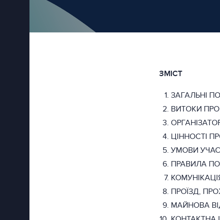
ЗМІСТ
ЗАГАЛЬНІ П
ВИТОКИ ПР
ОРГАНІЗАТО
ЦІННОСТІ П
УМОВИ УЧАСТ
ПРАВИЛА ПО
КОМУНІКАЦІ
ПРОЇЗД, ПР
МАЙНОВА ВІ
КОНТАКТНА 