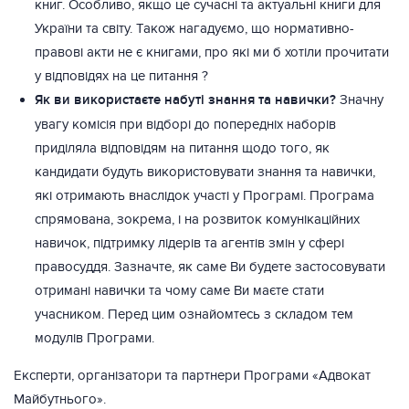
книг. Особливо, якщо це сучасні та актуальні книги для
України та світу. Також нагадуємо, що нормативно-
правові акти не є книгами, про які ми б хотіли прочитати
у відповідях на це питання ?
Як ви використаєте набуті знання та навички?
Значну
увагу комісія при відборі до попередніх наборів
приділяла відповідям на питання щодо того, як
кандидати будуть використовувати знання та навички,
які отримають внаслідок участі у Програмі. Програма
спрямована, зокрема, і на розвиток комунікаційних
навичок, підтримку лідерів та агентів змін у сфері
правосуддя. Зазначте, як саме Ви будете застосовувати
отримані навички та чому саме Ви маєте стати
учасником. Перед цим ознайомтесь з складом тем
модулів Програми.
Експерти, організатори та партнери Програми «Адвокат
Майбутнього».