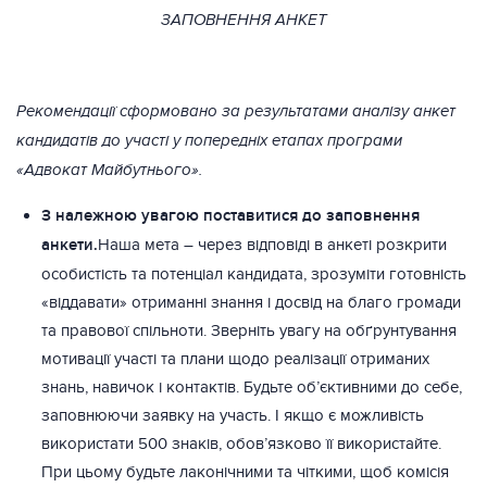
ЗАПОВНЕННЯ АНКЕТ
Рекомендації сформовано за результатами аналізу анкет
кандидатів до участі у попередніх етапах програми
«Адвокат Майбутнього».
З належною увагою поставитися до заповнення
анкети.
Наша мета – через відповіді в анкеті розкрити
особистість та потенціал кандидата, зрозуміти готовність
«віддавати» отриманні знання і досвід на благо громади
та правової спільноти. Зверніть увагу на обґрунтування
мотивації участі та плани щодо реалізації отриманих
знань, навичок і контактів. Будьте об’єктивними до себе,
заповнюючи заявку на участь. І якщо є можливість
використати 500 знаків, обов’язково її використайте.
При цьому будьте лаконічними та чіткими, щоб комісія