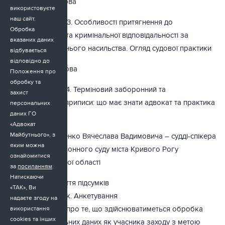
13:30-14:20 Перерва
використовуєте
наш сайт.
14:20-16:20 Сесія 3. Особливості притягнення до
Обробка
адміністративної та кримінальної відповідальності за
вказаних даних
вчинення домашнього насильства. Огляд судової практики
відбувається
відповідно до
16:20-16:40 Перерва
Положення про
обробку та
16:40-17:30 Сесія 4. Терміновий заборонний та
захист
обмежувальний приписи: що має знати адвокат та практика
персональних
даних ГО
застосування
«Адвокат
Майбутнього», з
Доповідь Мазуренко Вячеслава Вадимовича – судді-спікера
яким можна
Інгулецького районного суду міста Кривого Рогу
ознайомитися
Дніпропетровської області
за
посиланням
.
Натискаючи
17:30-18:00 Підбиття підсумків
«ТАК», Ви
Зворотній зв’язок. Анкетування
надаєте згоду на
Інформуємо Вас про те, що здійснюватиметься обробка
використання
cookies та інших
Ваших персональних даних як учасника заходу з метою