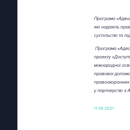
Програма «Адвок
які надають пра
суспільстві та л
Програма «Адвок
проекту «Доступ
міжнародної осв
правової допомо
правоохоронних 
у партнерстві з
11.06.2021