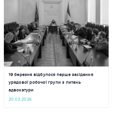
19 березня відбулося перше засідання
урядової робочої групи з питань
адвокатури
20.03.2026