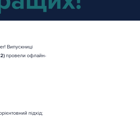
er! Випускниці
2)
провели офлайн-
орієнтовний підхід;