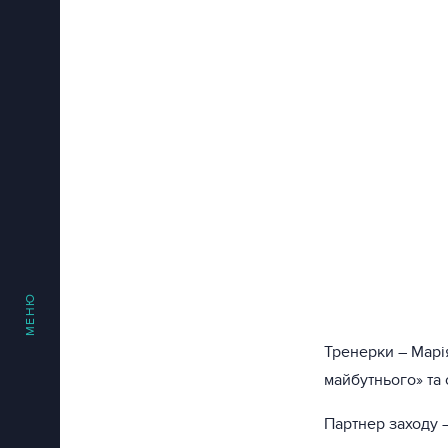
МЕНЮ
Тренерки – Марі
майбутнього» та 
Партнер заходу –