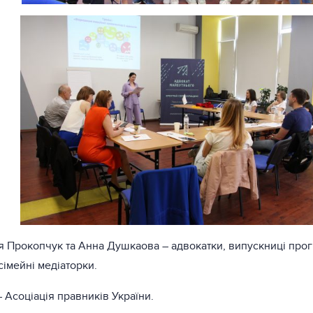
я Прокопчук та Анна Душкаова – адвокатки, випускниці про
сімейні медіаторки.
 Асоціація правників України.