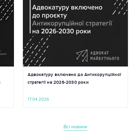
Адвокатуру включено до Антикорупційної
й
стратегії на 2026-2030 роки
17.04.2026
Всі новини