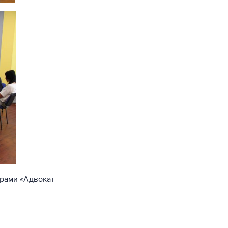
грами «Адвокат